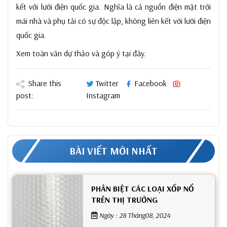
kết với lưới điện quốc gia. Nghĩa là cả nguồn điện mặt trời
mái nhà và phụ tải có sự độc lập, không liên kết với lưới điện
quốc gia.
Xem toàn văn dự thảo và góp ý tại đây.
Share this
Twitter
Facebook
post:
Instagram
BÀI VIẾT MỚI NHẤT
PHÂN BIỆT CÁC LOẠI XỐP NỔ
TRÊN THỊ TRƯỜNG
Ngày : 28 Tháng08, 2024