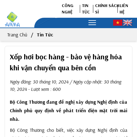
CÔNG
TIN
CHÍNH SÁCH
LIÊN
NGHỆ
TỨC
SỈ
HỆ
Trang Chủ
Tin Tức
Xốp hơi bọc hàng - bảo vệ hàng hóa
khi vận chuyển qua bên cồn
Ngày đăng:
30 tháng 10, 2024
/ Ngày cập nhật:
30 tháng
10, 2024
- Lượt xem : 600
Bộ Công Thương đang đề nghị xây dựng Nghị định của
Chính phủ quy định về phát triển điện mặt trời mái
nhà.
Bộ Công Thương cho biết, việc xây dựng Nghị định của