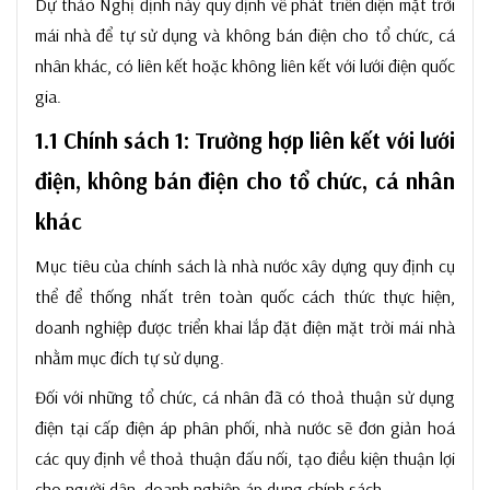
Dự thảo Nghị định này quy định về phát triển điện mặt trời
mái nhà để tự sử dụng và không bán điện cho tổ chức, cá
nhân khác, có liên kết hoặc không liên kết với lưới điện quốc
gia.
1.1 Chính sách 1: Trường hợp liên kết với lưới
điện, không bán điện cho tổ chức, cá nhân
khác
Mục tiêu của chính sách là nhà nước xây dựng quy định cụ
thể để thống nhất trên toàn quốc cách thức thực hiện,
doanh nghiệp được triển khai lắp đặt điện mặt trời mái nhà
nhằm mục đích tự sử dụng.
Đối với những tổ chức, cá nhân đã có thoả thuận sử dụng
điện tại cấp điện áp phân phối, nhà nước sẽ đơn giản hoá
các quy định về thoả thuận đấu nối, tạo điều kiện thuận lợi
cho người dân, doanh nghiệp áp dụng chính sách.