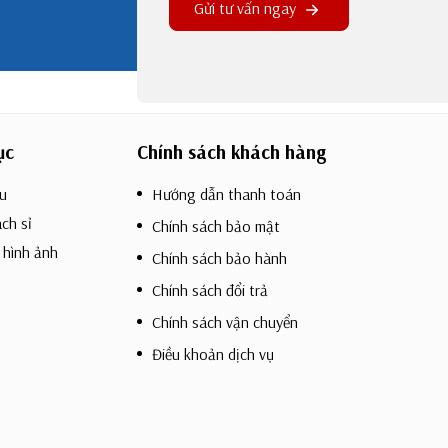
Gửi tư vấn ngay
ục
Chính sách khách hàng
ệu
Hướng dẫn thanh toán
ch sỉ
Chính sách bảo mật
 hình ảnh
Chính sách bảo hành
Chính sách đổi trả
Chính sách vận chuyển
Điều khoản dịch vụ