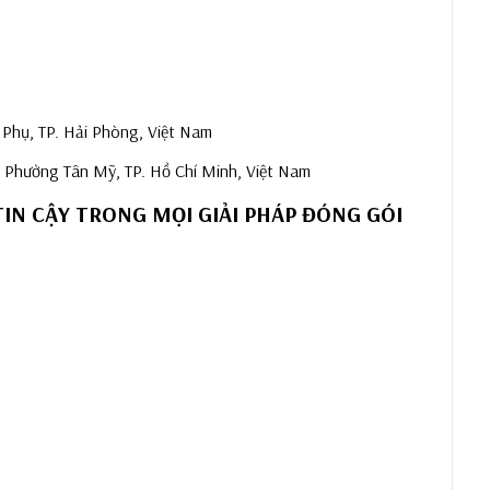
Phụ, TP. Hải Phòng, Việt Nam
Phường Tân Mỹ, TP. Hồ Chí Minh, Việt Nam
IN CẬY TRONG MỌI GIẢI PHÁP ĐÓNG GÓI