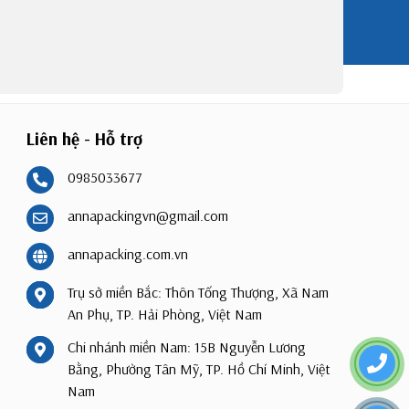
Liên hệ - Hỗ trợ
0985033677
annapackingvn@gmail.com
annapacking.com.vn
Trụ sở miền Bắc: Thôn Tống Thượng, Xã Nam
An Phụ, TP. Hải Phòng, Việt Nam
Chi nhánh miền Nam: 15B Nguyễn Lương
Bằng, Phường Tân Mỹ, TP. Hồ Chí Minh, Việt
Nam