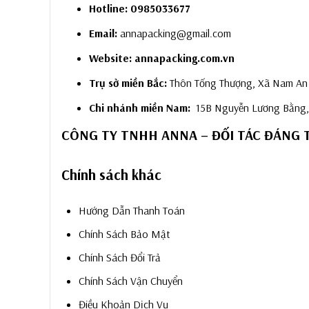
Hotline:
0985033677
Email:
annapacking@gmail.com
Website:
annapacking.com.vn
Trụ sở miền Bắc:
Thôn Tống Thượng, Xã Nam An 
Chi nhánh miền Nam:
15B Nguyễn Lương Bằng, 
CÔNG TY TNHH ANNA – ĐỐI TÁC ĐÁNG T
Chính sách khác
Hướng Dẫn Thanh Toán
Chính Sách Bảo Mật
Chính Sách Đổi Trả
Chính Sách Vận Chuyển
Điều Khoản Dịch Vụ