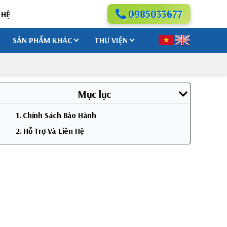
0985033677
 HỆ
SẢN PHẨM KHÁC
THƯ VIỆN
Mục lục
1. Chính Sách Bảo Hành
2. Hỗ Trợ Và Liên Hệ