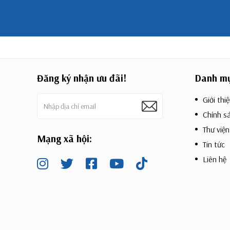
Đăng ký nhận ưu đãi!
Danh m
Giới thi
Chính sá
Thư viện
Mạng xã hội:
Tin tức
Liên hệ