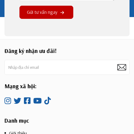
Gửi tư vấn ngay
Đăng ký nhận ưu đãi!
Mạng xã hội:
Danh mục
Giới thiệu