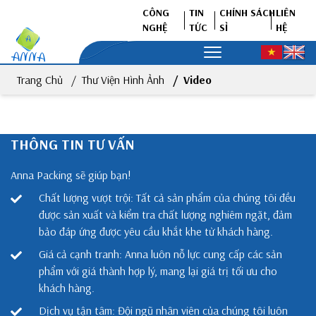
CÔNG
TIN
CHÍNH SÁCH
LIÊN
NGHỆ
TỨC
SỈ
HỆ
Trang Chủ
Thư Viện Hình Ảnh
Video
THÔNG TIN TƯ VẤN
Anna Packing sẽ giúp bạn!
Chất lượng vượt trội: Tất cả sản phẩm của chúng tôi đều
được sản xuất và kiểm tra chất lượng nghiêm ngặt, đảm
bảo đáp ứng được yêu cầu khắt khe từ khách hàng.
Giá cả cạnh tranh: Anna luôn nỗ lực cung cấp các sản
phẩm với giá thành hợp lý, mang lại giá trị tối ưu cho
khách hàng.
Dịch vụ tận tâm: Đội ngũ nhân viên của chúng tôi luôn