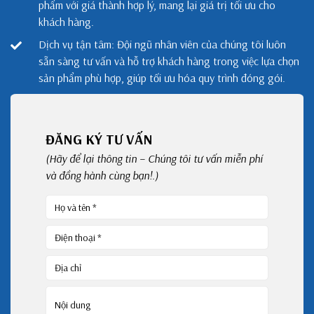
phẩm với giá thành hợp lý, mang lại giá trị tối ưu cho
khách hàng.
Dịch vụ tận tâm: Đội ngũ nhân viên của chúng tôi luôn
sẵn sàng tư vấn và hỗ trợ khách hàng trong việc lựa chọn
sản phẩm phù hợp, giúp tối ưu hóa quy trình đóng gói.
ĐĂNG KÝ TƯ VẤN
(Hãy để lại thông tin – Chúng tôi tư vấn miễn phí
và đồng hành cùng bạn!.)