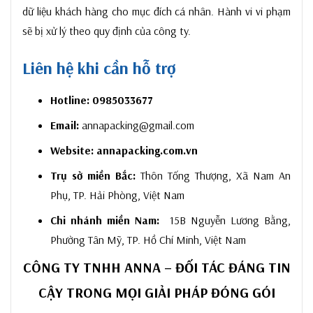
dữ liệu khách hàng cho mục đích cá nhân. Hành vi vi phạm
sẽ bị xử lý theo quy định của công ty.
Liên hệ khi cần hỗ trợ
Hotline:
0985033677
Email:
annapacking@gmail.com
Website:
annapacking.com.vn
Trụ sở miền Bắc:
Thôn Tống Thượng, Xã Nam An
Phụ, TP. Hải Phòng, Việt Nam
Chi nhánh miền Nam:
15B Nguyễn Lương Bằng,
Phường Tân Mỹ, TP. Hồ Chí Minh, Việt Nam
CÔNG TY TNHH ANNA – ĐỐI TÁC ĐÁNG TIN
CẬY TRONG MỌI GIẢI PHÁP ĐÓNG GÓI