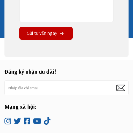
Gửi tư vấn ngay
Đăng ký nhận ưu đãi!
Mạng xã hội: