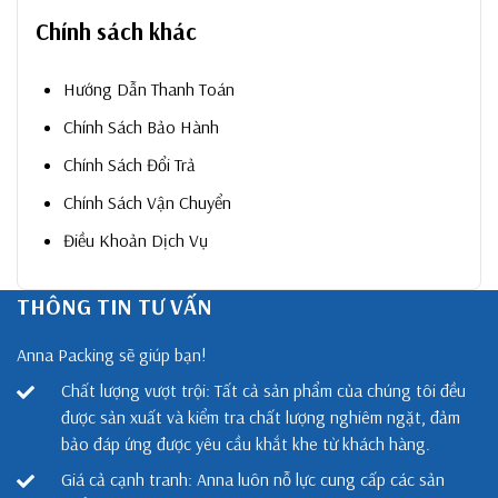
Chính sách khác
Hướng Dẫn Thanh Toán
Chính Sách Bảo Hành
Chính Sách Đổi Trả
Chính Sách Vận Chuyển
Điều Khoản Dịch Vụ
THÔNG TIN TƯ VẤN
Anna Packing sẽ giúp bạn!
Chất lượng vượt trội: Tất cả sản phẩm của chúng tôi đều
được sản xuất và kiểm tra chất lượng nghiêm ngặt, đảm
bảo đáp ứng được yêu cầu khắt khe từ khách hàng.
Giá cả cạnh tranh: Anna luôn nỗ lực cung cấp các sản