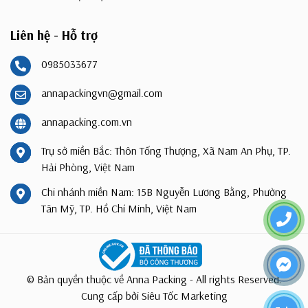
Liên hệ - Hỗ trợ
0985033677
annapackingvn@gmail.com
annapacking.com.vn
Trụ sở miền Bắc: Thôn Tống Thượng, Xã Nam An Phụ, TP.
Hải Phòng, Việt Nam
Chi nhánh miền Nam: 15B Nguyễn Lương Bằng, Phường
Tân Mỹ, TP. Hồ Chí Minh, Việt Nam
© Bản quyền thuộc về Anna Packing - All rights Reserved.
Cung cấp bởi
Siêu Tốc Marketing