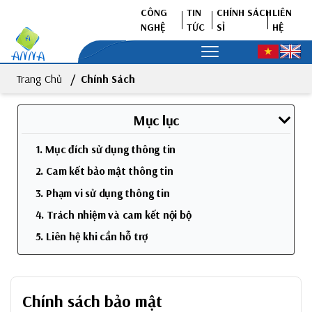
CÔNG
TIN
CHÍNH SÁCH
LIÊN
NGHỆ
TỨC
SỈ
HỆ
Trang Chủ
Chính Sách
Mục lục
1. Mục đích sử dụng thông tin
2. Cam kết bảo mật thông tin
3. Phạm vi sử dụng thông tin
4. Trách nhiệm và cam kết nội bộ
5. Liên hệ khi cần hỗ trợ
Chính sách bảo mật